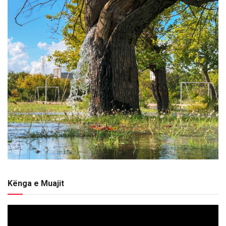
Kënga e Muajit