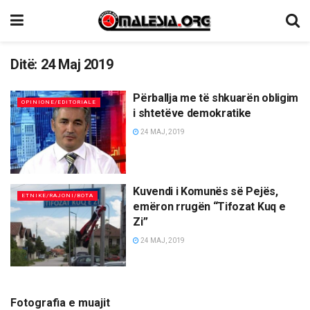
Ditë:
24 Maj 2019
Përballja me të shkuarën obligim
OPINIONE/EDITORIALE
i shtetëve demokratike
24 MAJ, 2019
Kuvendi i Komunës së Pejës,
ETNIKE/RAJONI/BOTA
emëron rrugën “Tifozat Kuq e
Zi”
24 MAJ, 2019
Fotografia e muajit