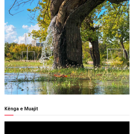
Kënga e Muajit