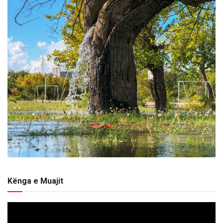
Kënga e Muajit