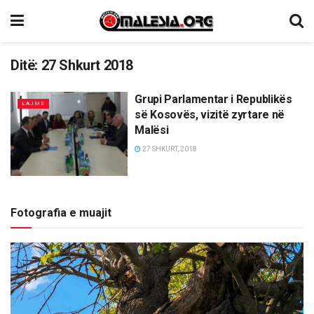
Ditë:
27 Shkurt 2018
Grupi Parlamentar i Republikës
LAJME
së Kosovës, vizitë zyrtare në
Malësi
27 SHKURT, 2018
Fotografia e muajit