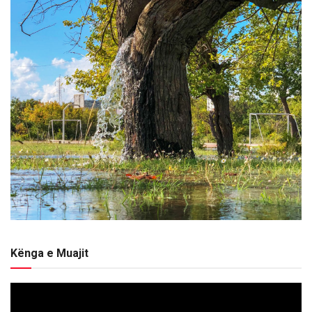
Kënga e Muajit