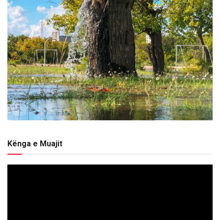
Kënga e Muajit