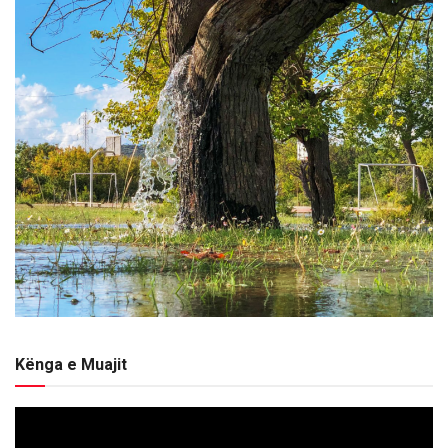
Kënga e Muajit