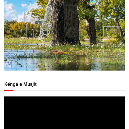
Kënga e Muajit