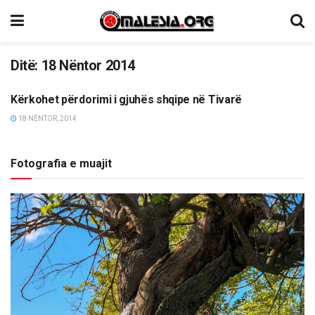
Ditë:
18 Nëntor 2014
Kërkohet përdorimi i gjuhës shqipe në Tivarë
LAJME
18 NËNTOR, 2014
Fotografia e muajit