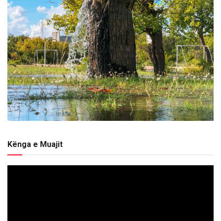
Kënga e Muajit