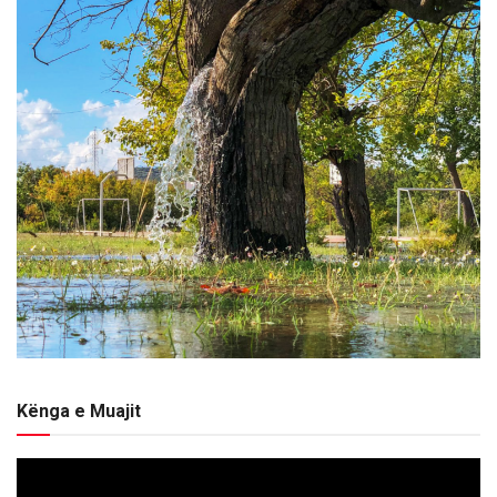
Kënga e Muajit