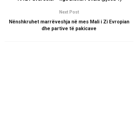
Next Post
Nënshkruhet marrëveshja në mes Mali i Zi Evropian
dhe partive të pakicave