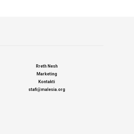
Rreth Nesh
Marketing
Kontakti
stafi@malesia.org