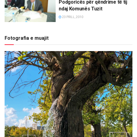
Podgoricës për qëndrime të tij
ndaj Komunës Tuzit
23 PRILL, 2010
Fotografia e muajit