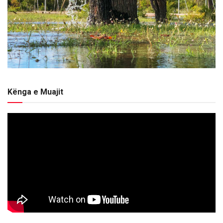
Kënga e Muajit