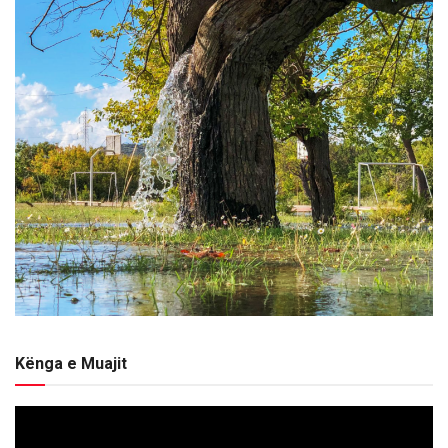
Kënga e Muajit