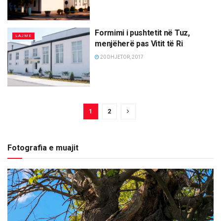
Formimi i pushtetit në Tuz,
LAJME
menjëherë pas Vitit të Ri
20 DHJETOR, 2017
1
2
Fotografia e muajit