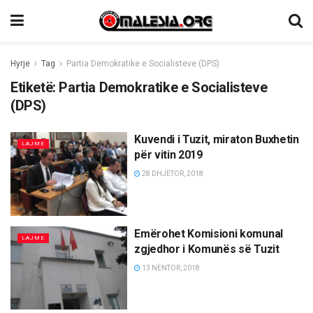
Hyrje
Tag
Partia Demokratike e Socialisteve (DPS)
Etiketë:
Partia Demokratike e Socialisteve
(DPS)
Kuvendi i Tuzit, miraton Buxhetin
LAJME
për vitin 2019
28 DHJETOR, 2018
Emërohet Komisioni komunal
LAJME
zgjedhor i Komunës së Tuzit
13 NËNTOR, 2018