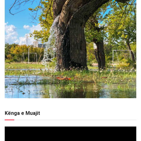
Kënga e Muajit