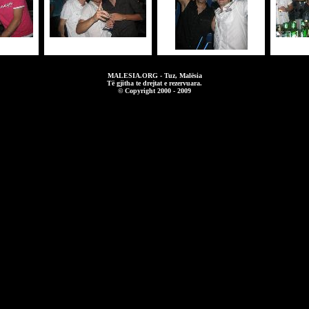
MALESIA.ORG - Tuz, Malësia
Të gjitha te drejtat e rezervuara.
© Copyright 2000 - 2009