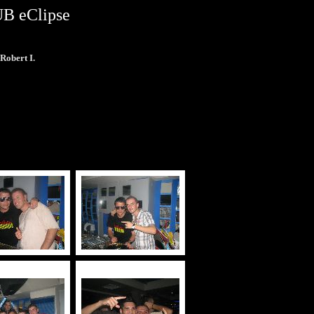
B eClipse
 Robert I.