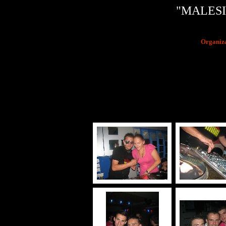
"MALESIA
Organiza