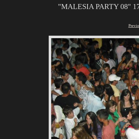
"MALESIA PARTY 08" 17
Previ