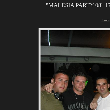
"MALESIA PARTY 08" 17
Previ